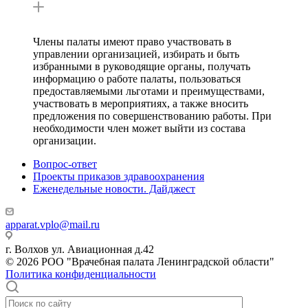
Члены палаты имеют право участвовать в
управлении организацией, избирать и быть
избранными в руководящие органы, получать
информацию о работе палаты, пользоваться
предоставляемыми льготами и преимуществами,
участвовать в мероприятиях, а также вносить
предложения по совершенствованию работы. При
необходимости член может выйти из состава
организации.
Вопрос-ответ
Проекты приказов здравоохранения
Еженедельные новости. Дайджест
apparat.vplo@mail.ru
г. Волхов ул. Авиационная д.42
© 2026 РОО "Врачебная палата Ленинградской области"
Политика конфиденциальности